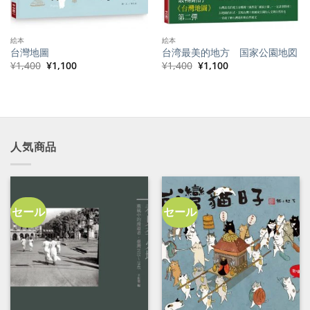
絵本
絵本
台灣地圖
台湾最美的地方 国家公園地図
元
現
元
現
¥
1,400
¥
1,100
¥
1,400
¥
1,100
の
在
の
在
価
の
価
の
格
価
格
価
は
格
は
格
¥1,400
は
¥1,400
は
で
¥1,100
で
¥1,100
し
で
し
で
た。
す。
た。
す。
人気商品
セール
セール