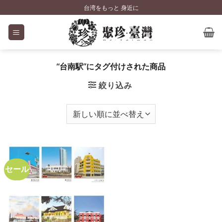
Skip
台湾をもっと 身近に
to
content
“台南駅”にタグ付けされた商品
絞り込み
セール