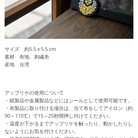
サイズ 約5.5 x 5.5 cm
素材 布地、刺繡糸
産地 台湾
アップリケの使用について
・紙製品や金属製品などにはシールとして使用可能です。
・布製品に取り付ける場合は、当て布をしてアイロン（約
90～110℃）で15～25秒間押し付けてください。
・温度が下がるまでアップリケを触ったり、動かしたりし
ないようにお気を付けください。