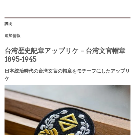
説明
追加情報
台湾歴史記章アップリケ－台湾文官帽章
1895-1945
日本統治時代の台湾文官の帽章をモチーフにしたアップリ
ケ