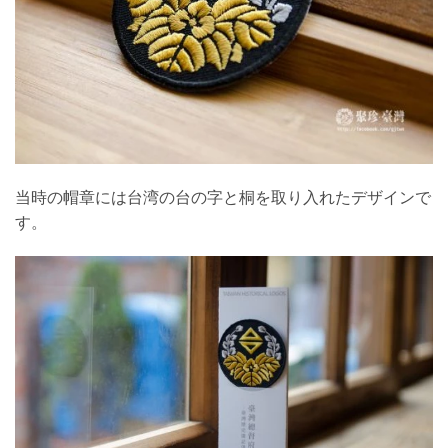
当時の帽章には台湾の台の字と桐を取り入れたデザインで
す。