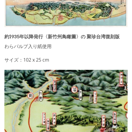
約1935年以降発行〈新竹州鳥瞰圖〉の 聚珍台湾復刻版
わらパルプ入り紙使用
サイズ：102 x 25 cm