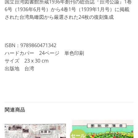
国立台湾図書館所蔵1936年創刊の総合誌『台湾公論』1卷
6号（1936年6月号）から4卷1号（1939年1月号）に掲載
された台湾鳥瞰図から厳選された24枚の復刻集成
ISBN：9789860471342
ハードカバー 24ページ 単色印刷
サイズ 23 x 30 cm
出版地 台湾
関連商品
セール