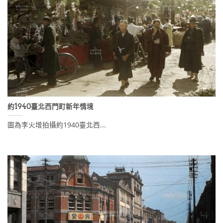
約1940臺北西門町新年情境
圖為李火增拍攝約1940臺北西...