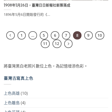
1908年1月26日，臺灣日日新報社新築落成
1896年5月6日開始發行的《...
1
...
5
6
7
8
9
10
11
12
將臺灣黑白老照片數位上色，為記憶增添色彩。
臺灣古寫真上色
上色高雄
(10)
上色離島
(4)