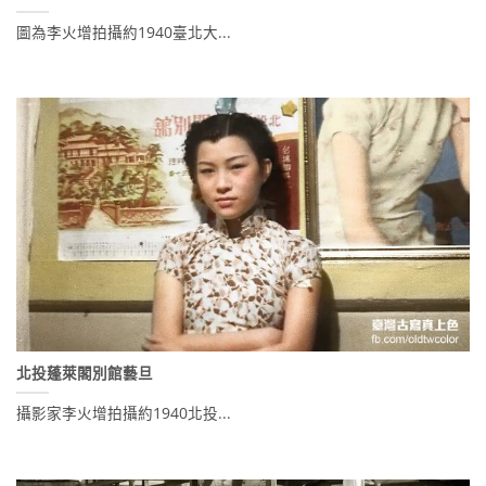
圖為李火增拍攝約1940臺北大...
北投蓬萊閣別館藝旦
攝影家李火增拍攝約1940北投...