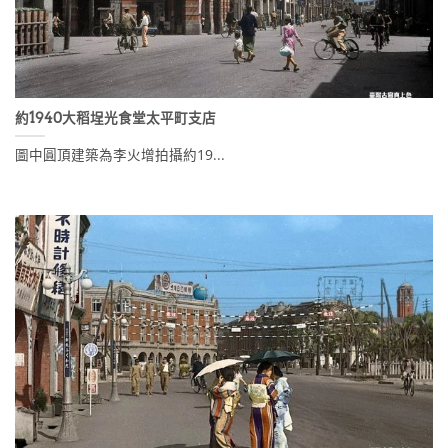
約1940大稻埕光食堂太平町支店
圖中圓頂建築為李火增拍攝約19...