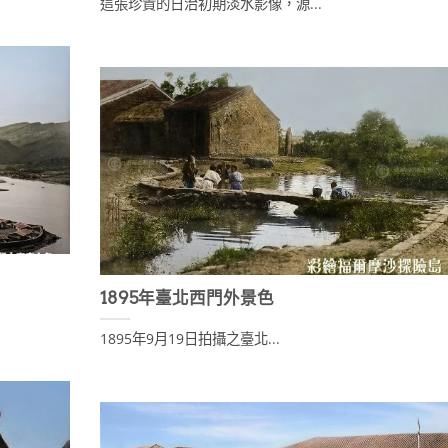
這張珍貴的日治初期淡水影像，源...
1895年臺北西門外景色
1895年9月19日拍攝之臺北...