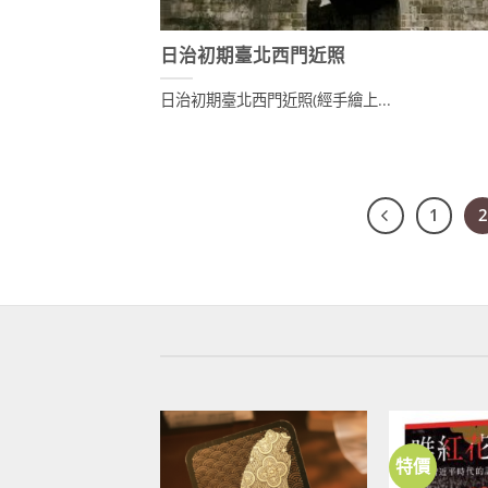
日治初期臺北西門近照
日治初期臺北西門近照(經手繪上...
1
2
特價
加到