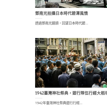
鄧南光拍攝日本時代碧潭風情
透過鄧南光鏡頭，回望日本時代碧...
1942臺灣神社祭典，遊行隊伍行經大稻
1942年臺灣神社祭典遊行行經...