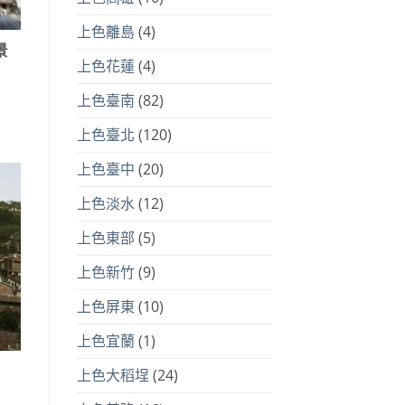
上色離島
(4)
景
上色花蓮
(4)
上色臺南
(82)
上色臺北
(120)
上色臺中
(20)
上色淡水
(12)
上色東部
(5)
上色新竹
(9)
上色屏東
(10)
上色宜蘭
(1)
上色大稻埕
(24)