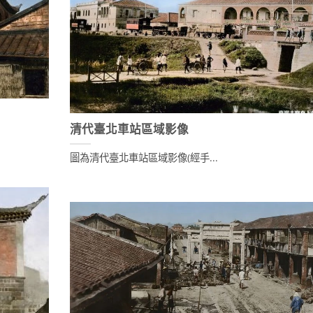
清代臺北車站區域影像
圖為清代臺北車站區域影像(經手...