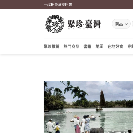
Skip
一起把臺灣找回來
to
content
聚珍推薦
熱門商品
書籍
地圖
在地好食
穿