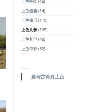
上色基隆
(16)
上色嘉義
(14)
上色南部
(119)
上色北部
(165)
上色其他
(46)
上色中部
(32)
臺灣古寫真上色