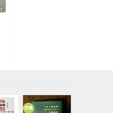
特價
加到
加到