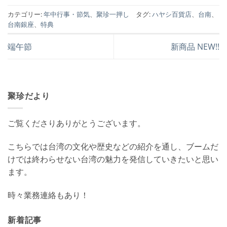
カテゴリー:
年中行事・節気
、
聚珍一押し
タグ:
ハヤシ百貨店
、
台南
、
台南銀座
、
特典
端午節
新商品 NEW!!
聚珍だより
ご覧くださりありがとうございます。
こちらでは台湾の文化や歴史などの紹介を通し、ブームだ
けでは終わらせない台湾の魅力を発信していきたいと思い
ます。
時々業務連絡もあり！
新着記事