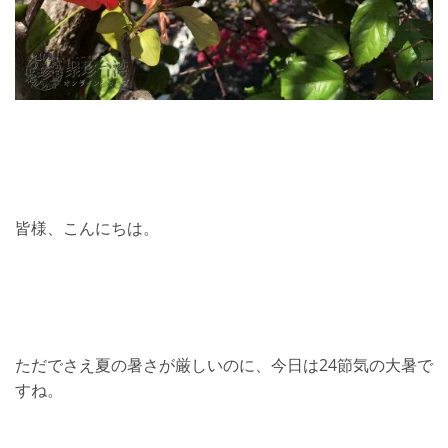
皆様、こんにちは。
ただでさえ夏の暑さが厳しいのに、今日は24節気の大暑で
すね。