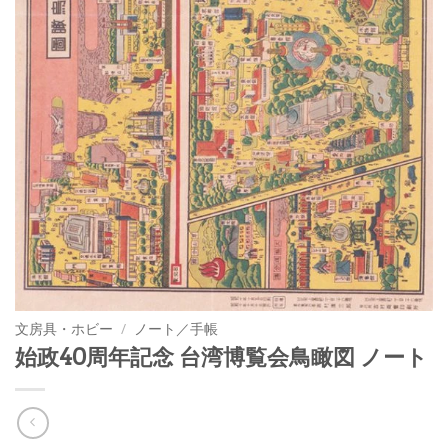
文房具・ホビー
/
ノート／手帳
始政40周年記念 台湾博覧会鳥瞰図 ノート