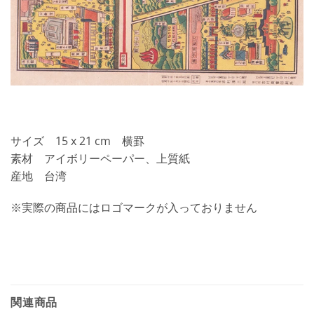
サイズ 15 x 21 cm 横罫
素材 アイボリーペーパー、上質紙
産地 台湾
※実際の商品にはロゴマークが入っておりません
関連商品