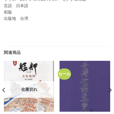
言語 日本語
初版
出版地 台湾
関連商品
セール
在庫切れ