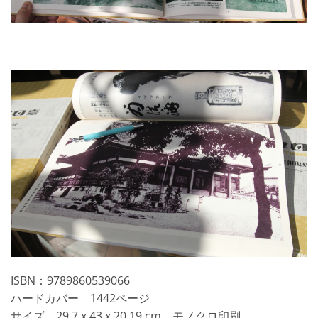
ISBN：9789860539066
ハードカバー 1442ページ
サイズ 29.7 x 43 x 20.19 cm モノクロ印刷