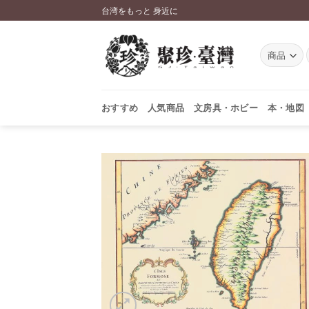
Skip
台湾をもっと 身近に
to
content
おすすめ
人気商品
文房具・ホビー
本・地図