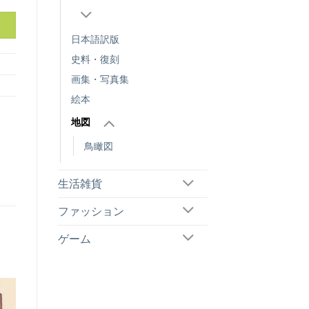
日本語訳版
史料・復刻
画集・写真集
絵本
地図
鳥瞰図
生活雑貨
ファッション
ゲーム