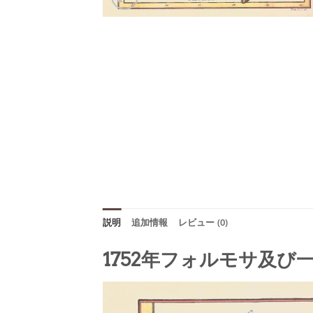
説明
追加情報
レビュー (0)
1752年フォルモサ及び