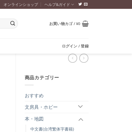
オンラインショップ
ヘルプ&ガイド
お買い物カゴ /
¥
0
ログイン / 登録
商品カテゴリー
おすすめ
文房具・ホビー
本・地図
中文書(台湾繁体字書籍)