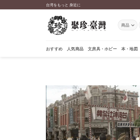
Skip
台湾をもっと 身近に
to
content
おすすめ
人気商品
文房具・ホビー
本・地図