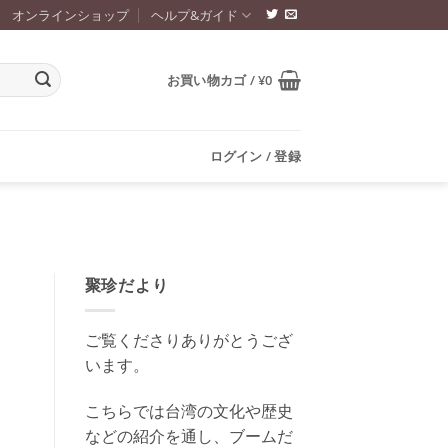
オンラインショップ
ヘルプ&ガイド
お買い物カゴ /
¥
0
ログイン / 登録
聚珍だより
ご覧くださりありがとうござ
います。
こちらでは台湾の文化や歴史
などの紹介を通し、ブームだ