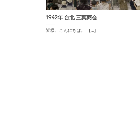
1942年 台北 三葉商会
皆様、こんにちは。 [...]