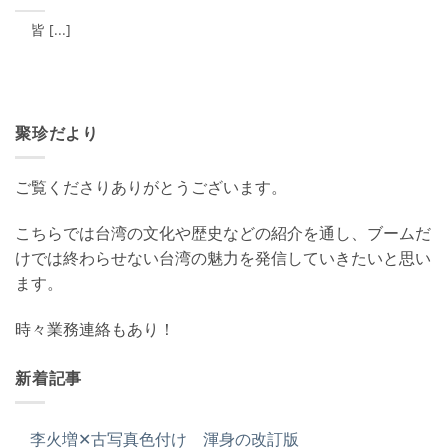
皆 [...]
聚珍だより
ご覧くださりありがとうございます。
こちらでは台湾の文化や歴史などの紹介を通し、ブームだ
けでは終わらせない台湾の魅力を発信していきたいと思い
ます。
時々業務連絡もあり！
新着記事
李火増✕古写真色付け 渾身の改訂版