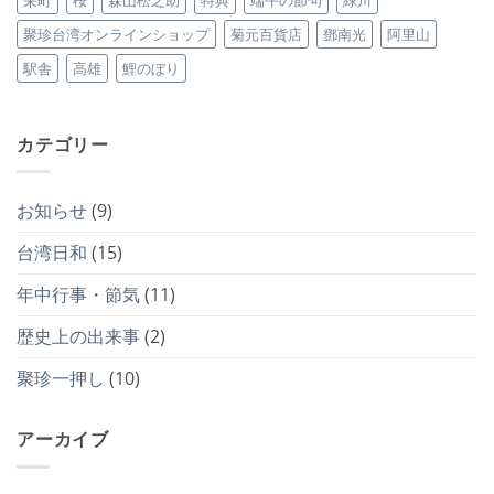
聚珍台湾オンラインショップ
菊元百貨店
鄧南光
阿里山
駅舎
高雄
鯉のぼり
カテゴリー
お知らせ
(9)
台湾日和
(15)
年中行事・節気
(11)
歴史上の出来事
(2)
聚珍一押し
(10)
アーカイブ