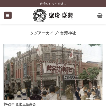
Skip
台湾をもっと 身近に
to
content
タグアーカイブ:
台湾神社
1942年 台北 三葉商会