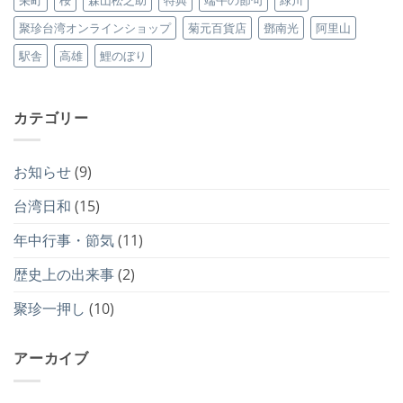
聚珍台湾オンラインショップ
菊元百貨店
鄧南光
阿里山
駅舎
高雄
鯉のぼり
カテゴリー
お知らせ
(9)
台湾日和
(15)
年中行事・節気
(11)
歴史上の出来事
(2)
聚珍一押し
(10)
アーカイブ