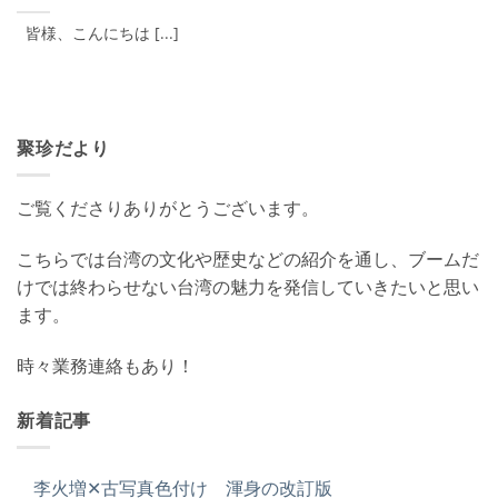
皆様、こんにちは [...]
聚珍だより
ご覧くださりありがとうございます。
こちらでは台湾の文化や歴史などの紹介を通し、ブームだ
けでは終わらせない台湾の魅力を発信していきたいと思い
ます。
時々業務連絡もあり！
新着記事
李火増✕古写真色付け 渾身の改訂版