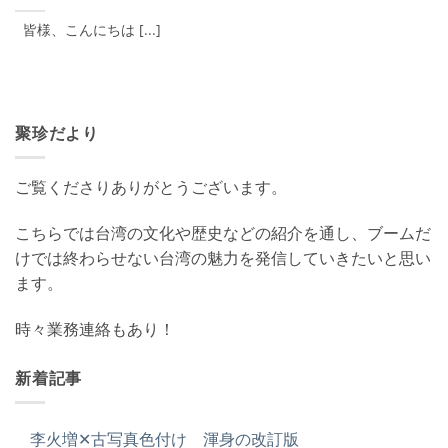
皆様、こんにちは [...]
聚珍だより
ご覧くださりありがとうございます。
こちらでは台湾の文化や歴史などの紹介を通し、ブームだ
けでは終わらせない台湾の魅力を発信していきたいと思い
ます。
時々業務連絡もあり！
新着記事
李火増✕古写真色付け 渾身の改訂版