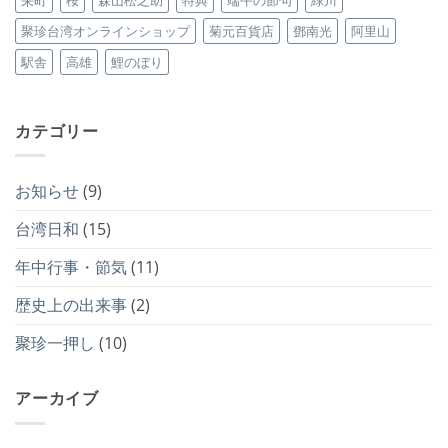
聚珍台湾オンラインショップ
菊元百貨店
鄧南光
阿里山
駅舎
高雄
鯉のぼり
カテゴリー
お知らせ
(9)
台湾日和
(15)
年中行事・節気
(11)
歴史上の出来事
(2)
聚珍一押し
(10)
アーカイブ