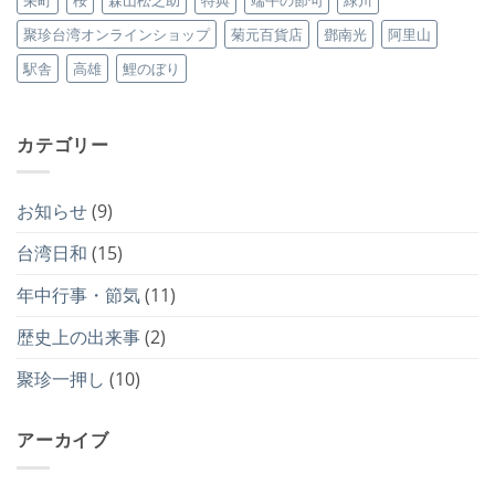
聚珍台湾オンラインショップ
菊元百貨店
鄧南光
阿里山
駅舎
高雄
鯉のぼり
カテゴリー
お知らせ
(9)
台湾日和
(15)
年中行事・節気
(11)
歴史上の出来事
(2)
聚珍一押し
(10)
アーカイブ