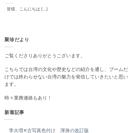
皆様、こんにちは [...]
聚珍だより
ご覧くださりありがとうございます。
こちらでは台湾の文化や歴史などの紹介を通し、ブームだ
けでは終わらせない台湾の魅力を発信していきたいと思い
ます。
時々業務連絡もあり！
新着記事
李火増✕古写真色付け 渾身の改訂版