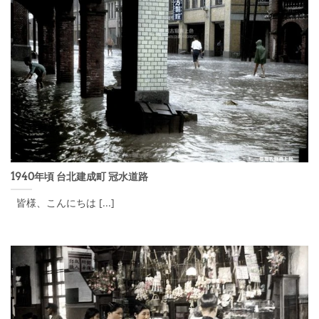
1940年頃 台北建成町 冠水道路
皆様、こんにちは [...]