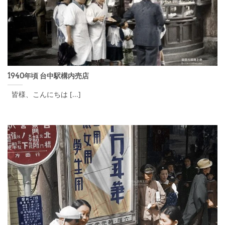
1940年頃 台中駅構内売店
皆様、こんにちは [...]