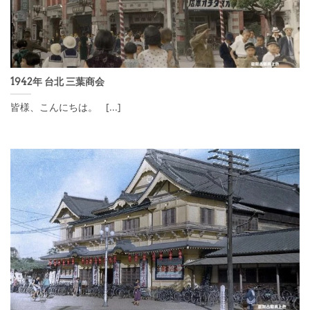
1942年 台北 三葉商会
皆様、こんにちは。 [...]