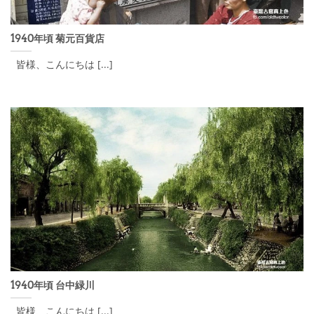
1940年頃 菊元百貨店
皆様、こんにちは [...]
1940年頃 台中緑川
皆様、こんにちは [...]