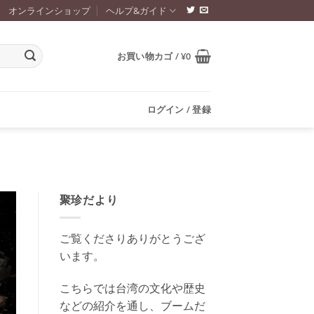
オンラインショップ
ヘルプ&ガイド
お買い物カゴ /
¥
0
ログイン / 登録
聚珍だより
ご覧くださりありがとうござ
います。
こちらでは台湾の文化や歴史
などの紹介を通し、ブームだ