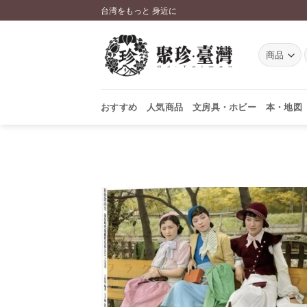
Skip
台湾をもっと 身近に
to
content
おすすめ
人気商品
文房具・ホビー
本・地図