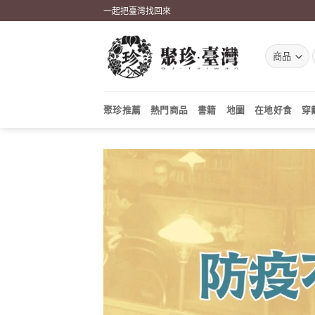
Skip
一起把臺灣找回來
to
content
聚珍推薦
熱門商品
書籍
地圖
在地好食
穿