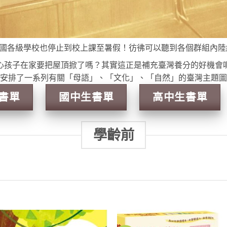
國各級學校也停止到校上課至暑假！彷彿可以聽到各個群組內
心孩子在家要把屋頂掀了嗎？其實這正是補充臺灣養分的好機會
安排了一系列有關「母語」、「文化」、「自然」的臺灣主題圖
書單
國中生書單
高中生書單
學齡前