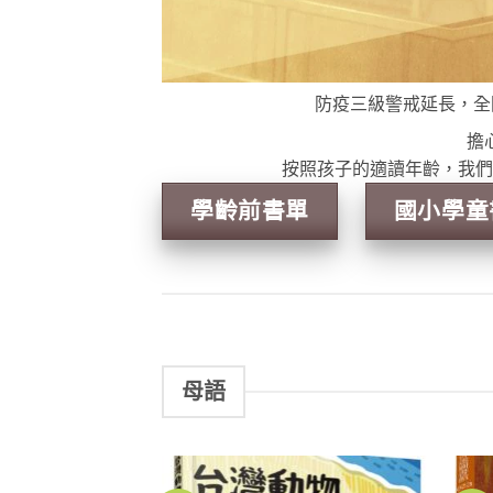
防疫三級警戒延長，全
擔
按照孩子的適讀年齡，我們
學齡前書單
國小學童
母語