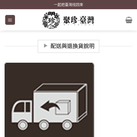
Skip
一起把臺灣找回來
to
content
配送與退換貨說明