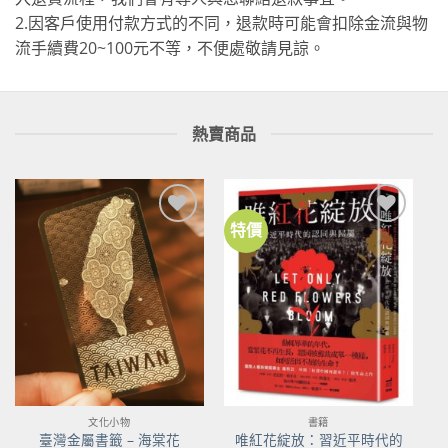
2.因客戶使用付款方式的不同，退款時可能會扣除金流與物
流手續費20~100元不等，不便處敬請見諒。
熱賣商品
特價
加到
加到
關注
關注
商品
商品
文化小物
書籍
唯紅花綻放：習近平時代的
臺灣金屬書籤 – 海棠花