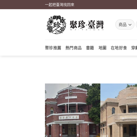
Skip
一起把臺灣找回來
to
content
聚珍推薦
熱門商品
書籍
地圖
在地好食
穿