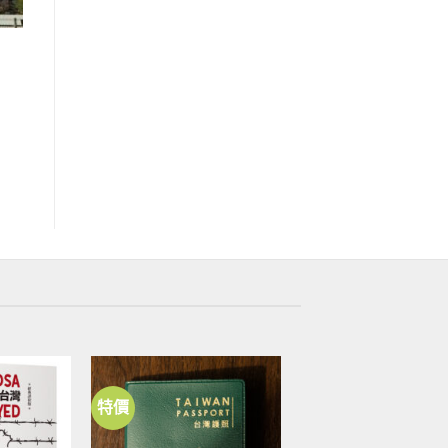
特價
加到
加到
關注
關注