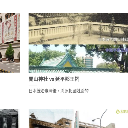
開山神社 vs 延平郡王祠
日本統治臺灣後，將原祀國姓爺的...