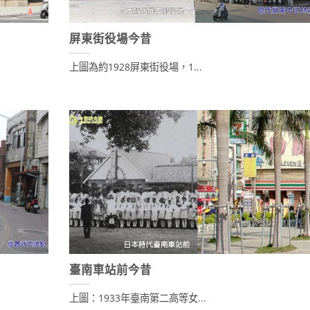
屏東街役場今昔
上圖為約1928屏東街役場，1...
臺南車站前今昔
上圖：1933年臺南第二高等女...