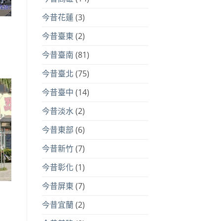
今昔花蓮
(3)
今昔臺東
(2)
今昔臺南
(81)
今昔臺北
(75)
今昔臺中
(14)
今昔淡水
(2)
今昔東部
(6)
今昔新竹
(7)
今昔彰化
(1)
今昔屏東
(7)
今昔宜蘭
(2)