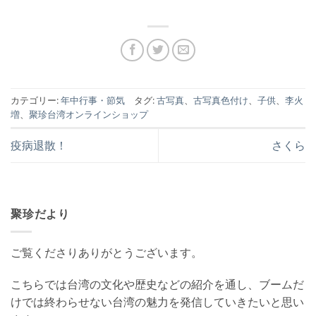
カテゴリー:
年中行事・節気
タグ:
古写真
、
古写真色付け
、
子供
、
李火
増
、
聚珍台湾オンラインショップ
疫病退散！
さくら
聚珍だより
ご覧くださりありがとうございます。
こちらでは台湾の文化や歴史などの紹介を通し、ブームだ
けでは終わらせない台湾の魅力を発信していきたいと思い