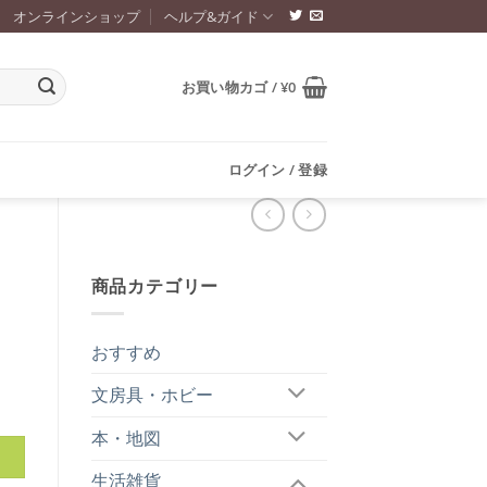
オンラインショップ
ヘルプ&ガイド
お買い物カゴ /
¥
0
ログイン / 登録
商品カテゴリー
おすすめ
文房具・ホビー
本・地図
生活雑貨