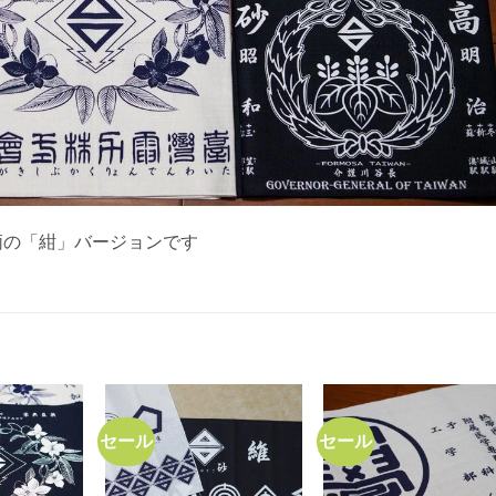
柄の「紺」バージョンです
セール
セール