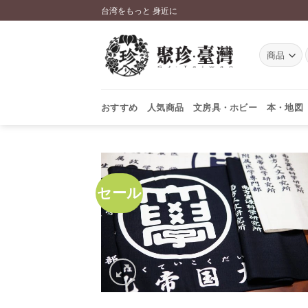
Skip
台湾をもっと 身近に
to
content
おすすめ
人気商品
文房具・ホビー
本・地図
セール