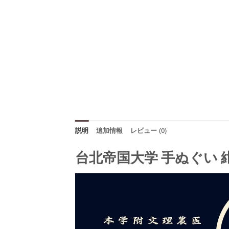
説明
追加情報
レビュー (0)
台北帝国大学 手ぬぐい 