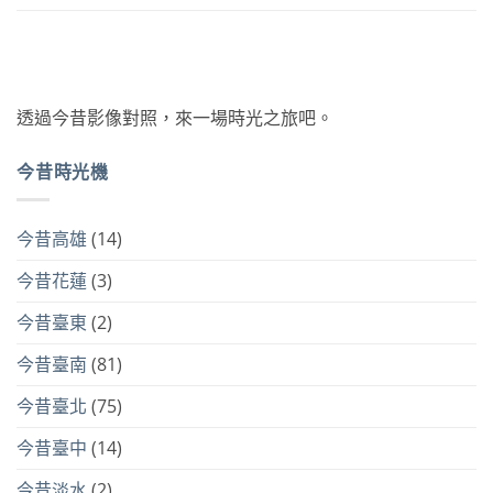
透過今昔影像對照，來一場時光之旅吧。
今昔時光機
今昔高雄
(14)
今昔花蓮
(3)
今昔臺東
(2)
今昔臺南
(81)
今昔臺北
(75)
今昔臺中
(14)
今昔淡水
(2)