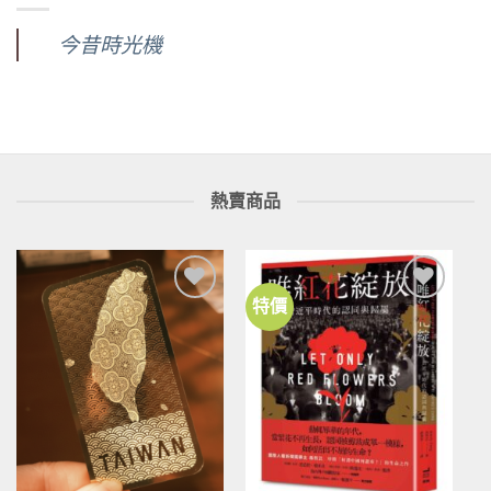
今昔時光機
熱賣商品
特價
加到
加到
關注
關注
商品
商品