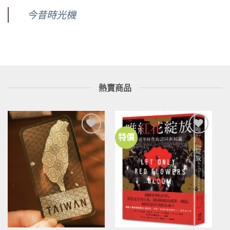
今昔時光機
熱賣商品
特價
加到
加到
關注
關注
商品
商品