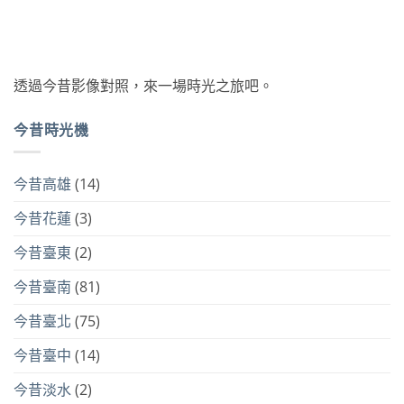
透過今昔影像對照，來一場時光之旅吧。
今昔時光機
今昔高雄
(14)
今昔花蓮
(3)
今昔臺東
(2)
今昔臺南
(81)
今昔臺北
(75)
今昔臺中
(14)
今昔淡水
(2)