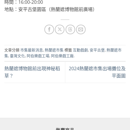
時間：16:00-20:00
地點：安平古堡園區（熱蘭遮博物館前廣場）
文章分類
市集最新消息
,
熱蘭遮市集
標籤
互動戲劇
,
安平古堡
,
熱蘭遮市
集
,
臺灣文化
,
阿伯樂戲工場
,
阿伯樂戲工廠
.
熱蘭遮博物館前出現神秘稻
2024熱蘭遮市集出場攤位及
草？
平面圖