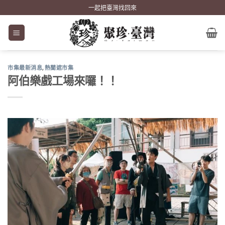
Skip
一起把臺灣找回來
to
content
市集最新消息
,
熱蘭遮市集
阿伯樂戲工場來囉！！