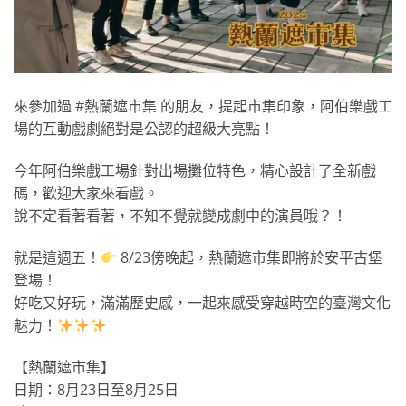
來參加過 #熱蘭遮市集 的朋友，提起市集印象，阿伯樂戲工
場的互動戲劇絕對是公認的超級大亮點！
今年阿伯樂戲工場針對出場攤位特色，精心設計了全新戲
碼，歡迎大家來看戲。
說不定看著看著，不知不覺就變成劇中的演員哦？！
就是這週五！
8/23傍晚起，熱蘭遮市集即將於安平古堡
登場！
好吃又好玩，滿滿歷史感，一起來感受穿越時空的臺灣文化
魅力！
【熱蘭遮市集】
日期：8月23日至8月25日