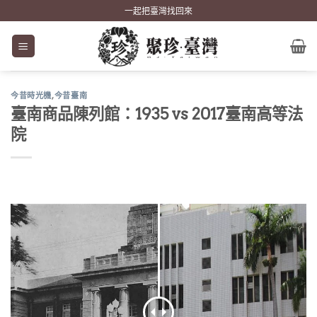
Skip
一起把臺灣找回來
to
content
今昔時光機
,
今昔臺南
臺南商品陳列館：1935 vs 2017臺南高等法
院