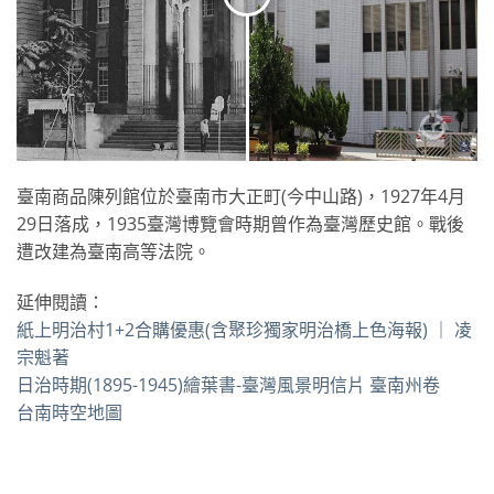
臺南商品陳列館位於臺南市大正町(今中山路)，1927年4月
29日落成，1935臺灣博覽會時期曾作為臺灣歷史館。戰後
遭改建為臺南高等法院。
延伸閱讀：
紙上明治村1+2合購優惠(含聚珍獨家明治橋上色海報) ｜ 凌
宗魁著
日治時期(1895-1945)繪葉書-臺灣風景明信片 臺南州卷
台南時空地圖