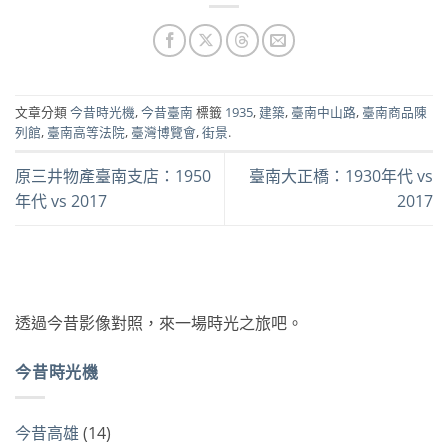
文章分類
今昔時光機
,
今昔臺南
標籤
1935
,
建築
,
臺南中山路
,
臺南商品陳
列館
,
臺南高等法院
,
臺灣博覽會
,
街景
.
原三井物產臺南支店：1950
臺南大正橋：1930年代 vs
年代 vs 2017
2017
透過今昔影像對照，來一場時光之旅吧。
今昔時光機
今昔高雄
(14)