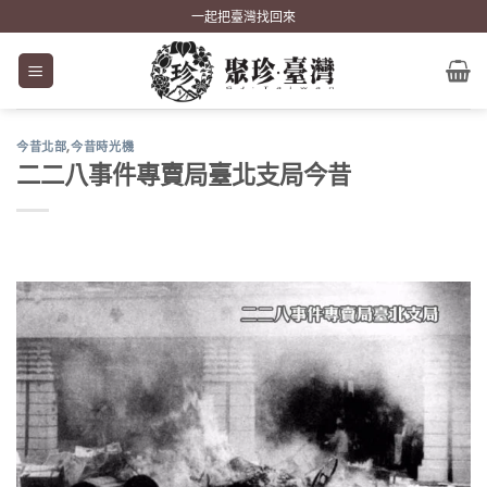
Skip
一起把臺灣找回來
to
content
今昔北部
,
今昔時光機
二二八事件專賣局臺北支局今昔