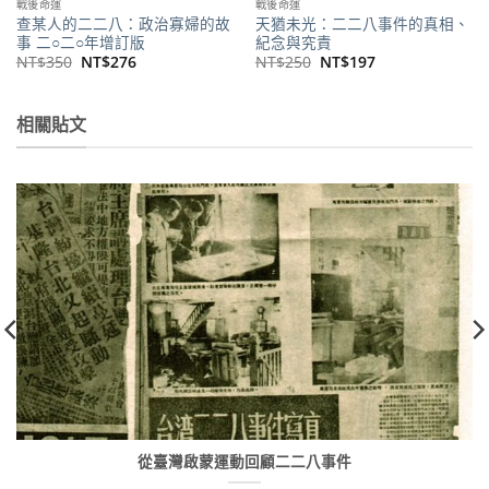
戰後命運
戰後命運
查某人的二二八：政治寡婦的故
天猶未光：二二八事件的真相、
事 二○二○年增訂版
紀念與究責
原
目
原
目
NT$
350
NT$
276
NT$
250
NT$
197
始
前
始
前
價
價
價
價
格：
格：
格：
格：
NT$350。
NT$276。
NT$250。
NT$197。
相關貼文
從臺灣啟蒙運動回顧二二八事件