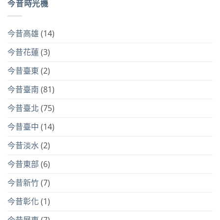
今昔時光機
今昔高雄
(14)
今昔花蓮
(3)
今昔臺東
(2)
今昔臺南
(81)
今昔臺北
(75)
今昔臺中
(14)
今昔淡水
(2)
今昔東部
(6)
今昔新竹
(7)
今昔彰化
(1)
今昔屏東
(7)