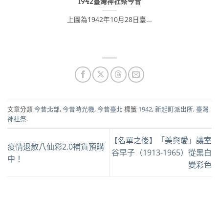
1942臺灣神社祭今昔
上圖為1942年10月28日臺...
文章分類
今昔北部
,
今昔時光機
,
今昔臺北
標籤
1942
,
新起町派出所
,
臺灣
神社祭
.
【名單之後】「美與愛」讓室
疫情退散八仙彩2.0補貨預購
谷早子（1913-1965）從黑白
中！
變彩色