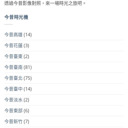
透過今昔影像對照，來一場時光之旅吧。
今昔時光機
今昔高雄
(14)
今昔花蓮
(3)
今昔臺東
(2)
今昔臺南
(81)
今昔臺北
(75)
今昔臺中
(14)
今昔淡水
(2)
今昔東部
(6)
今昔新竹
(7)