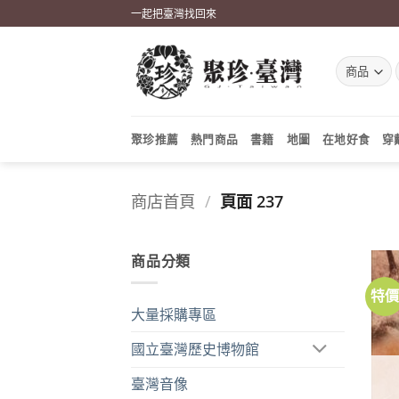
Skip
一起把臺灣找回來
to
content
聚珍推薦
熱門商品
書籍
地圖
在地好食
穿
商店首頁
/
頁面 237
商品分類
特
大量採購專區
國立臺灣歷史博物館
臺灣音像