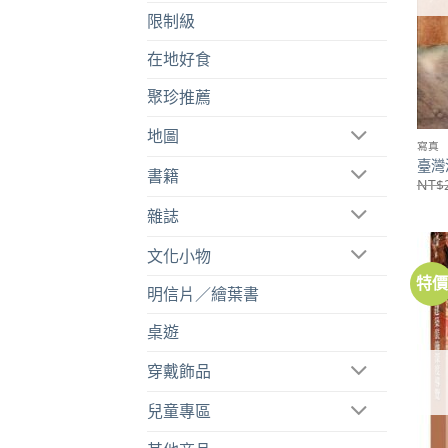
限制級
在地好食
聚珍推薦
地圖
寫真
臺灣溫
書籍
NT$
雜誌
文化小物
特
明信片／繪葉書
桌遊
穿戴飾品
兒童專區