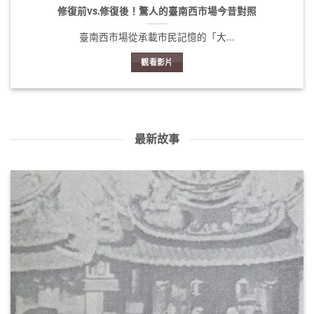
修復前vs.修復後！驚人的臺南西市場今昔對照
臺南西市場從承載市民記憶的「大...
觀看影片
最新故事