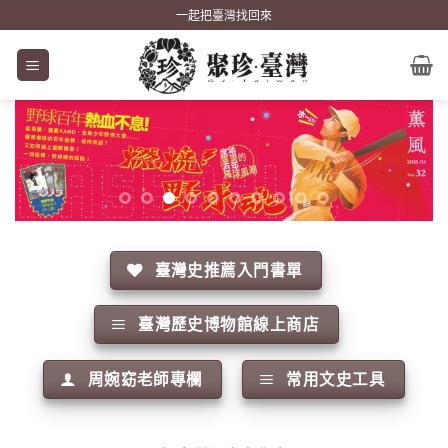
Skip
一起把臺灣找回來
to
content
臺灣史推薦入門書單
臺灣歷史博物館線上商店
周婉窈老師專欄
常用文史工具