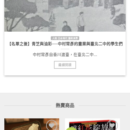
人物 日本時代 藝術美學
【名單之後】青芝與油彩──中村常彥的畫業與臺北二中的學生們
中村常彥自香川渡臺，在臺北二中...
繼續閱讀
熱賣商品