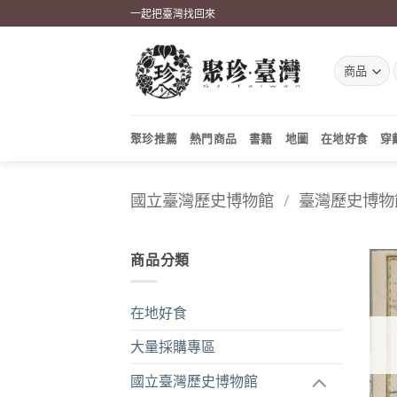
Skip
一起把臺灣找回來
to
content
聚珍推薦
熱門商品
書籍
地圖
在地好食
穿
國立臺灣歷史博物館
/
臺灣歷史博物
商品分類
在地好食
大量採購專區
國立臺灣歷史博物館