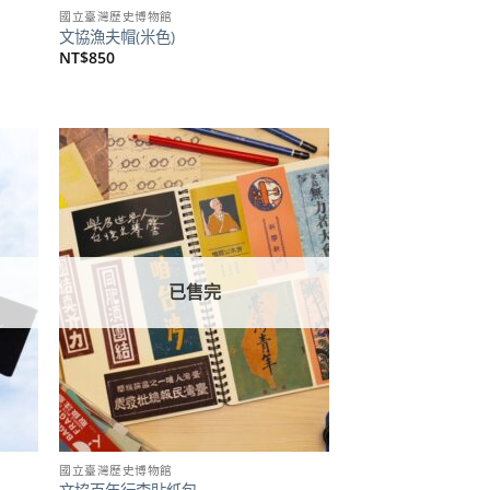
國立臺灣歷史博物館
文協漁夫帽(米色)
NT$
850
加到
加到
關注
關注
商品
商品
已售完
國立臺灣歷史博物館