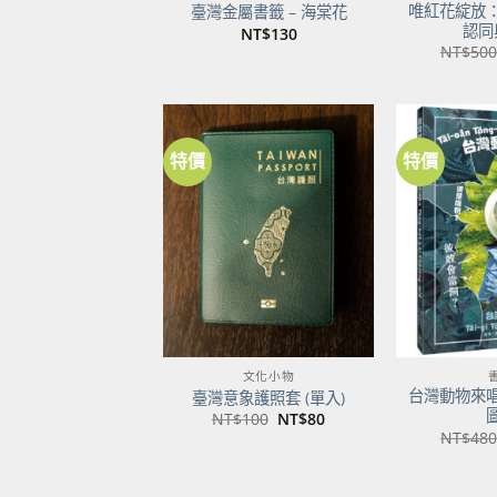
唯紅花綻放
臺灣金屬書籤 – 海棠花
認同
NT$
130
NT$
500
特價
特價
加到
關注
商品
文化小物
台灣動物來
臺灣意象護照套 (單入)
原
目
NT$
100
NT$
80
始
前
NT$
480
價
價
格：
格：
NT$100。
NT$80。