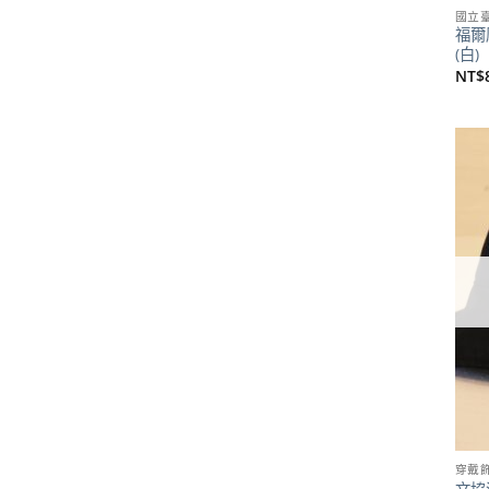
國立
福爾
(白)
NT$
穿戴