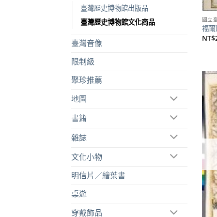
臺灣歷史博物館出版品
國立
臺灣歷史博物館文化商品
福爾摩
NT$
臺灣音像
限制級
聚珍推薦
地圖
書籍
雜誌
文化小物
明信片／繪葉書
桌遊
穿戴飾品