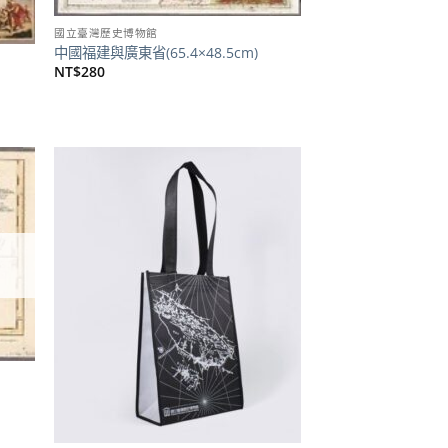
國立臺灣歷史博物館
中國福建與廣東省(65.4×48.5cm)
NT$
280
加到
加到
關注
關注
商品
商品