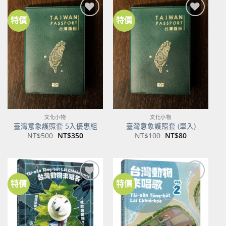
特價
特價
加到
加到
關注
關注
商品
商品
文化小物
文化小物
臺灣意象護照套 5入優惠組
臺灣意象護照套 (單入)
原
目
原
目
NT$
500
NT$
350
NT$
100
NT$
80
始
前
始
前
價
價
價
價
格：
格：
格：
格：
NT$500。
NT$350。
NT$100。
NT$80。
特價
特價
加到
加到
關注
關注
商品
商品