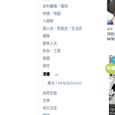
史料彙整／復刻
地理／地圖
人類學
個人史／家族史／生活史
書籍
傳教
建築
NT$
藝術人文
民俗／工藝
旅遊
語言
特
漫畫
集合！RENDEZVOUS
自然生態
文學
地方文史