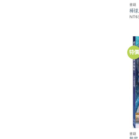
書籍
棒球
NT$
特
書籍
熊星