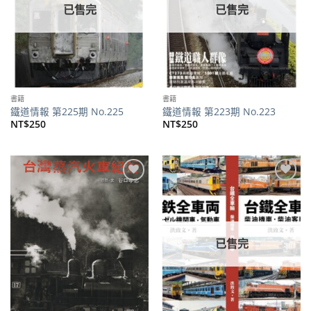
已售完
已售完
書籍
書籍
鐵道情報 第225期 No.225
鐵道情報 第223期 No.223
NT$
250
NT$
250
加到
加到
關注
關注
商品
商品
已售完