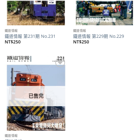
鐵道情報
鐵道情報
鐵道情報 第231期 No.231
鐵道情報 第229期 No.229
NT$
250
NT$
250
加到
關注
商品
已售完
鐵道情報