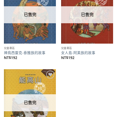
商品
商品
已售完
已售完
兒童專區
兒童專區
神鳥西雷克-泰雅族的故事
女人島-阿美族的故事
NT$
192
NT$
192
加到
關注
商品
已售完