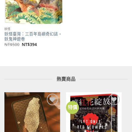
妖怪
妖怪臺灣：三百年島嶼奇幻誌‧
妖鬼神遊卷
原
目
NT$
500
NT$
394
始
前
價
價
格：
格：
NT$500。
NT$394。
熱賣商品
特價
加到
加到
關注
關注
商品
商品