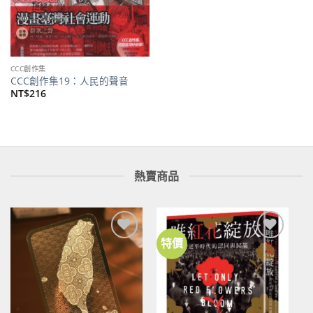
CCC創作集
CCC創作集19：人民的聲音
NT$
216
熱賣商品
特價
加到
加到
關注
關注
商品
商品