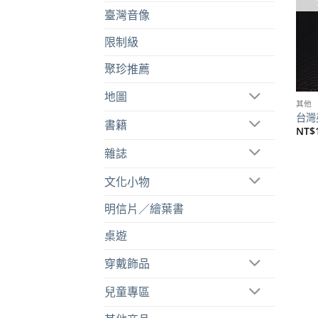
臺灣音像
限制級
聚珍推薦
地圖
其他
台灣
書籍
NT$
雜誌
文化小物
明信片／繪葉書
桌遊
穿戴飾品
兒童專區