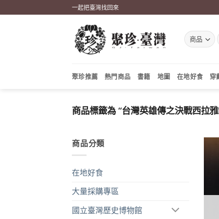
Skip
一起把臺灣找回來
to
content
聚珍推薦
熱門商品
書籍
地圖
在地好食
穿
商品標籤為 “台灣英雄傳之決戰西拉雅
商品分類
在地好食
大量採購專區
國立臺灣歷史博物館