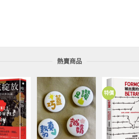
熱賣商品
特價
加到
加到
關注
關注
商品
商品