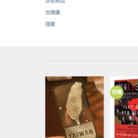
其他商品
加價購
隱藏
特價
加到
關注
商品