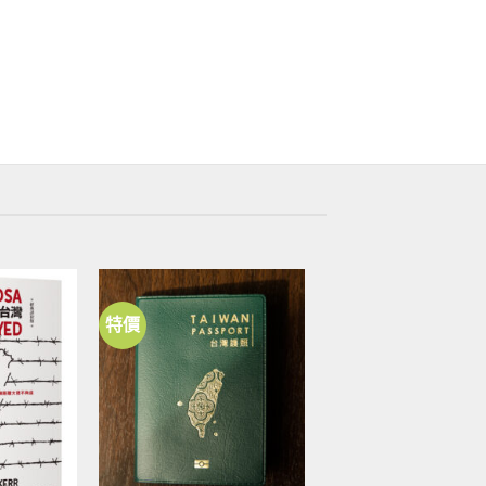
特價
加到
加到
關注
關注
商品
商品