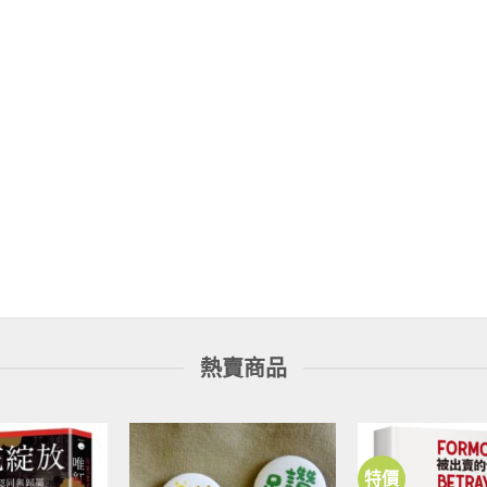
熱賣商品
特價