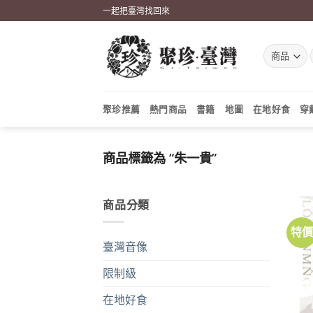
Skip
一起把臺灣找回來
to
content
聚珍推薦
熱門商品
書籍
地圖
在地好食
穿
商品標籤為 “朱一貴”
商品分類
特
臺灣音像
限制級
在地好食