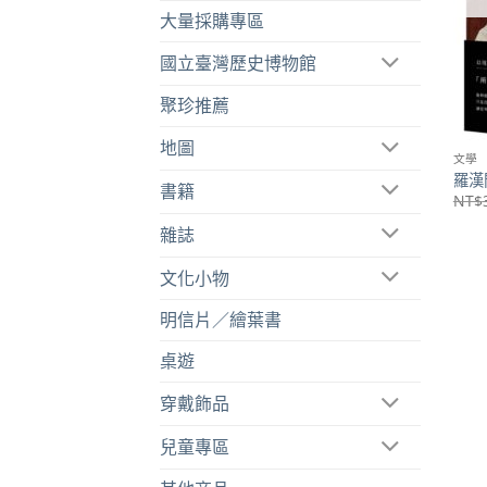
大量採購專區
國立臺灣歷史博物館
聚珍推薦
地圖
文學
羅漢
書籍
NT$
雜誌
文化小物
明信片／繪葉書
桌遊
穿戴飾品
兒童專區