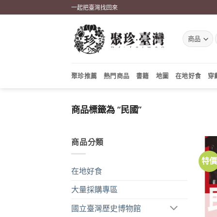
Skip
一起把臺灣找回來
to
content
聚珍推薦
熱門商品
書籍
地圖
在地好食
穿
商品標籤為 “民國”
商品分類
特
在地好食
大量採購專區
國立臺灣歷史博物館