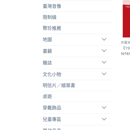
臺灣音像
限制級
聚珍推薦
地圖
外國
《1
書籍
NT$
雜誌
文化小物
明信片／繪葉書
桌遊
穿戴飾品
兒童專區