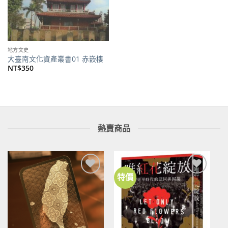
地方文史
大臺南文化資產叢書01 赤嵌樓
NT$
350
熱賣商品
特價
加到
加到
關注
關注
商品
商品