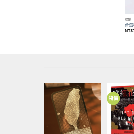
啟蒙
台灣
NT$
特價
加到
關注
商品