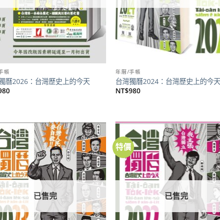
手帳
年曆/手帳
獨曆2026：台灣歷史上的今天
台灣獨曆2024：台灣歷史上的今
980
NT$
980
特價
加到
關注
商品
已售完
已售完