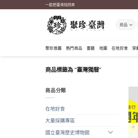
Skip
一起把臺灣找回來
to
content
聚珍推薦
熱門商品
書籍
地圖
在地好食
穿
商品標籤為 “臺灣獨曆”
商品分類
在地好食
大量採購專區
國立臺灣歷史博物館