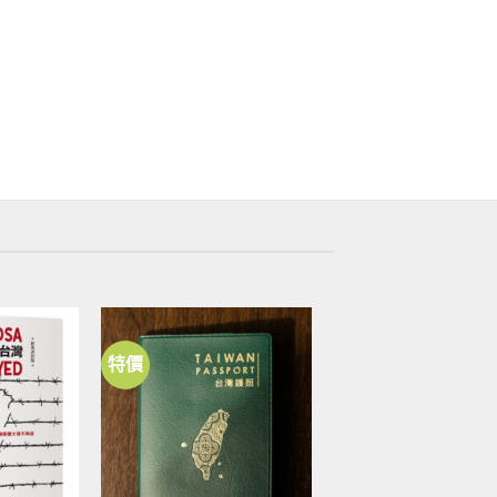
特價
加到
加到
關注
關注
商品
商品