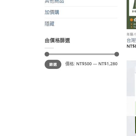
其他商品
加價購
隱藏
年曆/
由價格篩選
台灣
NT$
最
最
價格:
NT$500
—
NT$1,280
篩選
低
高
價
價
格
格