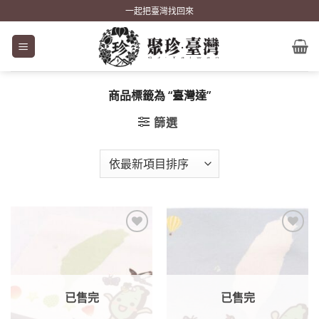
Skip
一起把臺灣找回來
to
content
商品標籤為 “臺灣達”
篩選
加到
加到
關注
關注
商品
商品
已售完
已售完