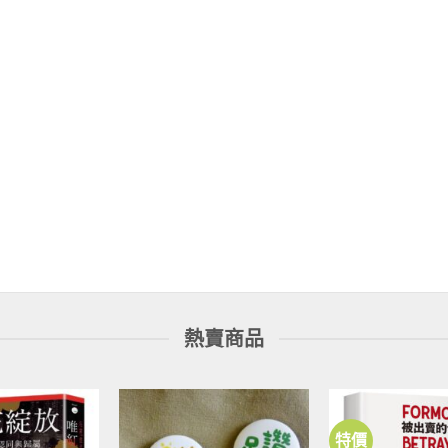
熱賣商品
特價