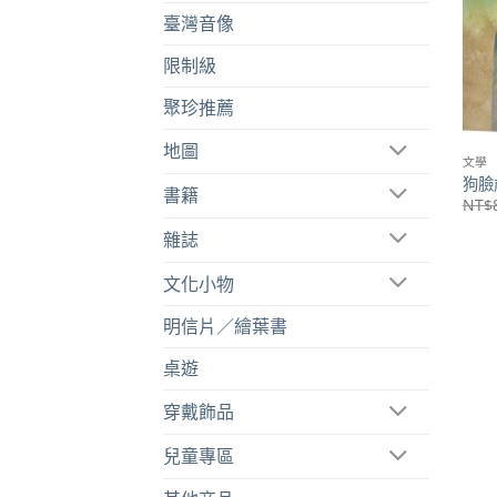
臺灣音像
限制級
聚珍推薦
地圖
文學
狗臉
書籍
NT$
雜誌
文化小物
明信片／繪葉書
桌遊
穿戴飾品
兒童專區