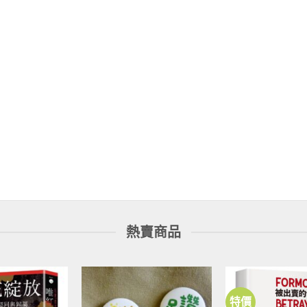
熱賣商品
特價