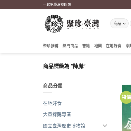
Skip
一起把臺灣找回來
to
content
聚珍推薦
熱門商品
書籍
地圖
在地好食
穿
商品標籤為 “陳胤”
商品分類
特
在地好食
大量採購專區
國立臺灣歷史博物館