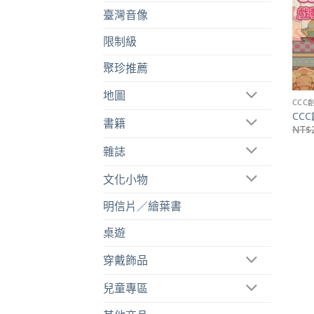
臺灣音像
限制級
聚珍推薦
地圖
CCC
CC
書籍
NT$
雜誌
文化小物
明信片／繪葉書
桌遊
穿戴飾品
兒童專區