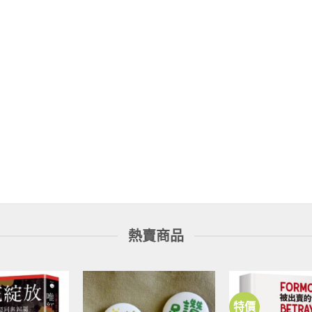
熱賣商品
特價