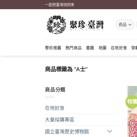
Skip
一起把臺灣找回來
to
content
聚珍推薦
熱門商品
書籍
地圖
在地好食
穿
商品標籤為 “A士”
商品分類
特
在地好食
大量採購專區
國立臺灣歷史博物館