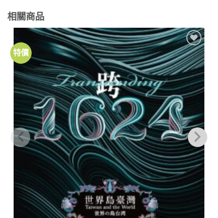
相關商品
特價
加到
關注
商品