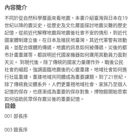
內容簡介
不同於從自然科學層面來看地震，本書介紹臺灣與日本在19
世紀以降的震災史，從歷史及文化層面探討地震災難的歷史
記憶，從前近代解釋地震與地震後社會不安的情形，到近代
國家體制建立後，在日本及殖民地臺灣，其近代軍警有效動
員，並配合媒體的傳遞，地震的訊息如何被傳遞，災後的都
市計畫重建等，都說明近代國家機器如何運用其動員力面對
天災。 到現代後，除了傳統的國家力量運作外，戰後公民
社會的崛起，強調面臨地震後的心靈重建，地域社會如何進
行社區重建，重建地域共同體成為重要課題。到了21世紀，
除了傳統救災體系外，人們更重視地域社會、家族乃至個人
記憶的保存，也逐漸成為重要的保存對象，博物館開始思索
如何協助民眾保存震災後的重要記憶。
目錄
001 部長序
003 館長序